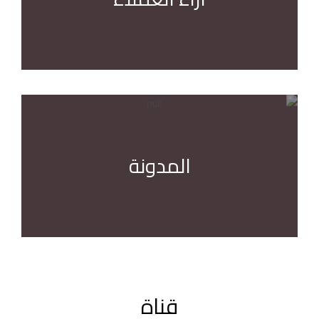
المدونة
قناة