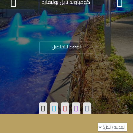
كومباوند نايل بوليفارد
اضغط للتفاصيل