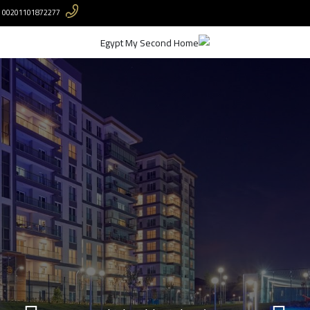
00201101872277