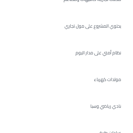
يحتوي المشروع على مول تجاري
نظام أمني على مدار اليوم
مولدات كهرباء
نادي رياضي وسبا
عيادات طبية