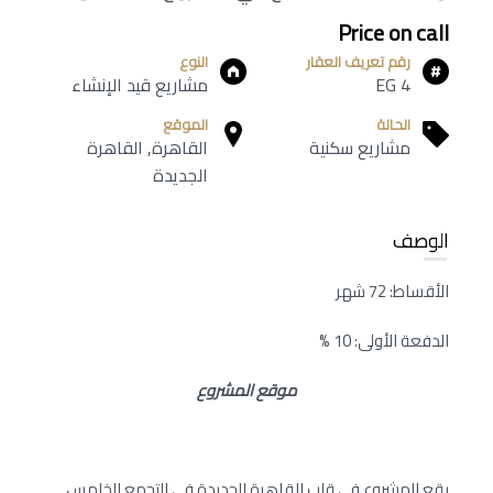
Price on call
رقم تعريف العقار
النوع
EG 4
مشاريع قيد الإنشاء
الحالة
الموقع
مشاريع سكنية
القاهرة, القاهرة
الجديدة
الوصف
الأقساط: 72 شهر
الدفعة الأولى: 10 %
موقع المشروع
يقع المشروع في قلب القاهرة الجديدة في التجمع الخامس