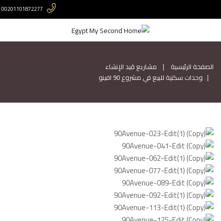
00201101872277
الصفحة الرئيسية
مشاريع قيد الإنشاء
وحدات سكنية للبيع في مشروع 90 افينو