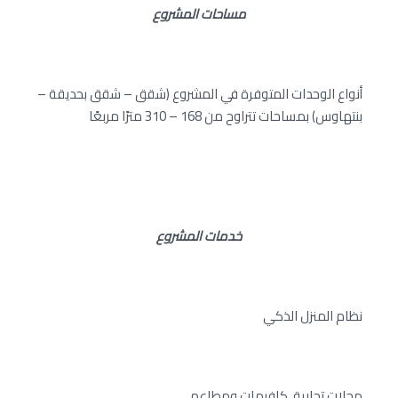
مساحات المشروع
أنواع الوحدات المتوفرة في المشروع (شقق – شقق بحديقة –
بنتهاوس) بمساحات تتراوح من 168 – 310 مترًا مربعًا
خدمات المشروع
نظام المنزل الذكي
محلات تجارية، كافيهات ومطاعم