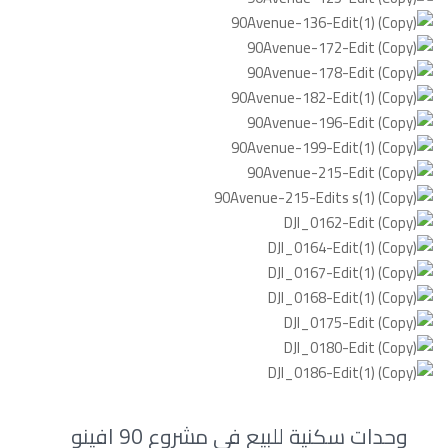
وحدات سكنية للبيع في مشروع 90 افينو