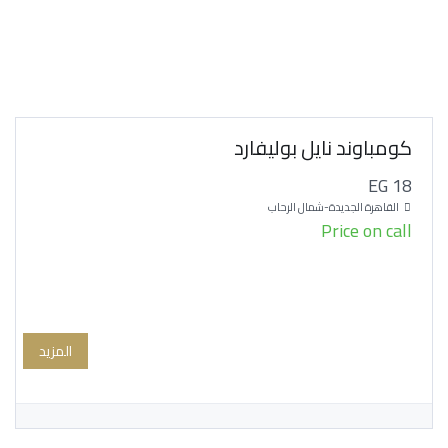
كومباوند نايل بوليفارد
EG 18
القاهرة الجديدة-شمال الرحاب
Price on call
المزيد