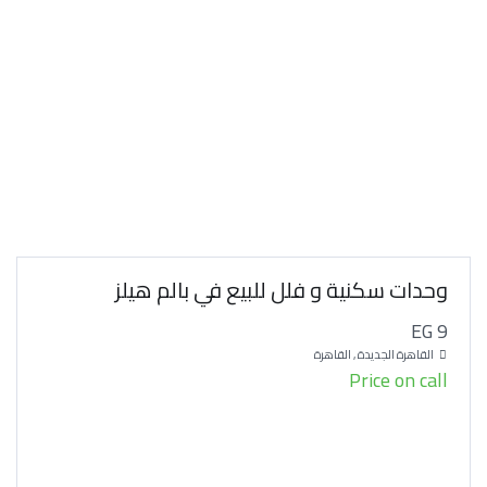
وحدات سكنية و فلل للبيع في بالم هيلز
EG 9
القاهرة الجديدة , القاهرة
Price on call