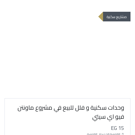
مشاريع سكنية
وحدات سكنية و فلل للبيع في مشروع ماونتن
فيو اي سيتي
EG 15
القاهرة الجديدة , القاهرة