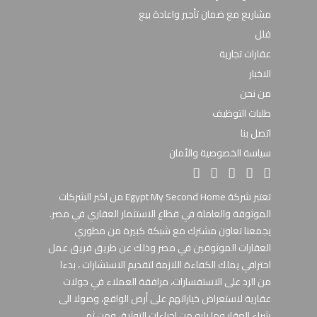
مشاريع مع ضمان تأجير واعادة بيع
فلل
عقارات تجارية
الاخبار
من نحن
طلبات التوظيف
اتصل بنا
سياسة الخصوصية والأمان
تعتبر شركة Egypt My Second Home من اكبر الشركات
الموثوقة والعاملة في قطاع الاستثمار العقاري في مصر.
يجمعنا تعاون مشترك مع شبكة كبيرة من مطوري
العقارات الموثوقين في مصر وذلك عن طريق فريق عمل
احترافي يملك الكفاءة اللازمة لتقديم الاستشارات ، بدءا
من الرد على الاستفسارات، مرافقة العملاء في جولات
عقارية لاستعراض خياراتهم على أرض الواقع، وصولا الى
شراء العقار وما يليه من إجراءات التوثيق ومن ثم