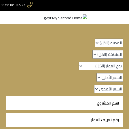
00201101872277