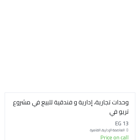
وحدات تجارية، إدارية و فندقية للبيع في مشروع
تريو في
EG 13
العاصمة الإدارية, القاهرة
Price on call