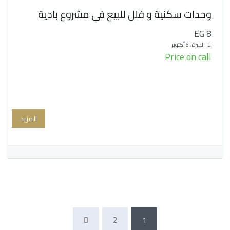
وحدات سكنية و فلل للبيع في مشروع بادية
EG 8
الجيزة , 6 أكتوبر
Price on call
المزيد
2
1