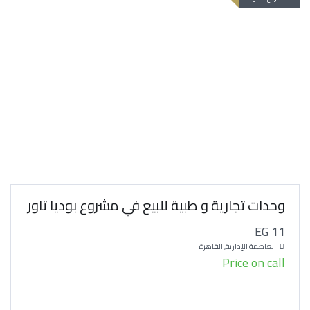
وحدات تجارية و طبية للبيع في مشروع بوديا تاور
EG 11
العاصمة الإدارية, القاهرة
Price on call