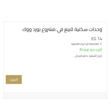
وحدات سكنية للبيع في مشروع بورد ووك
EG 14
العاصمة الإدارية, القاهرة
Price on call
تاريخ التسليم: جاهز للسكن
المزيد