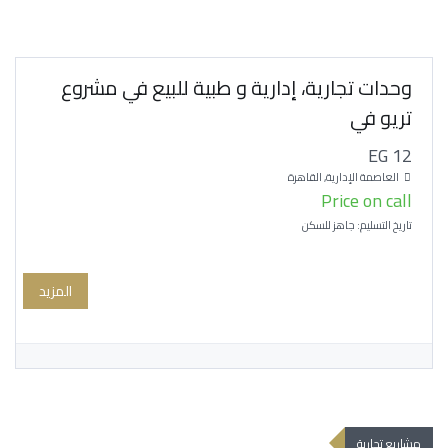
وحدات تجارية، إدارية و طبية للبيع في مشروع
تريو في
EG 12
العاصمة الإدارية, القاهرة
Price on call
تاريخ التسليم: جاهز للسكن
المزيد
مشاريع تجارية