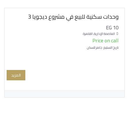
وحدات سكنية للبيع في مشروع ديجويا 3
EG 10
العاصمة الإدارية, القاهرة
Price on call
تاريخ التسليم: جاهز للسكن
المزيد