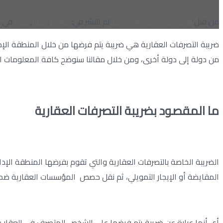
من قبل
Egypt My second home
تم النشر في:
News
,
أخبار
,
مصر
في
ضريبة التصرفات العقارية هي ضريبة يتم فرضها من خلال المنطقة الإدارية 
من دولة إلى دولة أخرى، ومن خلال مقالنا سنوضح كافة المعلومات الخ
ما المقصود بضريبة التصرفات العقارية
الضريبة الخاصة بالتصرفات العقارية والتي تقوم بفرضها المنطقة الإدا
المقايضة أو الإيجار التمويلي، ثم نقل حصص المؤسسات العقارية ضمن ا
أي أنها عبارة عن ضريبة يتم فرضها على الشخص المتصرف في العقار سواء كان هذا الشخص هو