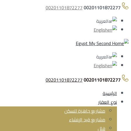
00201101872277
00201101872277
العربية
English
العربية
English
00201101872277
00201101872277
الرئيسية
نوع العقار
مشاريع جاهزة للسكن
مشاريع قيد الإنشاء
فلل