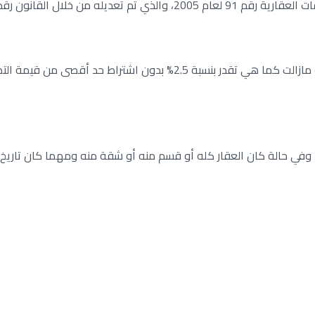
ال القانون رقم 158 لسنة 2018.
ووفقًا لمصلحة الضرائب المصرية فإن الضريبة على التصرفات العقارية مازالت 
، وفي حالة كان العقار كله أو قسم منه أو شقة منه ومهما كان تاريخ إ