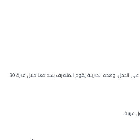
الحكومة تفرض ضريبة على التصرفات العقارية بنسبة 2.5% من إجمالي قيمة العقار الذي تم التصرف فيه، وذلك وفقًا للقانون الخاص بالضريبة على الدخل، وهذه الضريبة يقوم المتصرف بسدادها خلال فترة 30
 عربية.