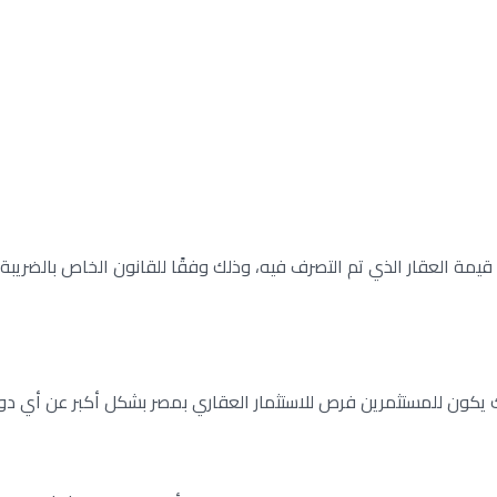
لك يكون للمستثمرين فرص للاستثمار العقاري بمصر بشكل أكبر عن أي دول