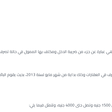
ية هي عبارة عن جزء من ضريبة الدخل ومكلف بها الممول في حالة تصرفه
ووفقًا للقانون رقم 11 لعام 2013 فإنه ي
: