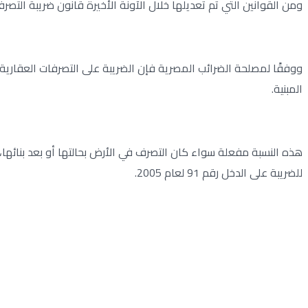
ومن القوانين التي تم تعديلها خلال الآونة الأخيرة قانون ضريبة التصرفات العقارية رقم 91 لعام 2005، والذي تم تعديله من خل
المبنية.
هذه النسبة مفعلة سواء كان التصرف في الأرض بحالتها أو بعد بنائها
للضريبة على الدخل رقم 91 لعام 2005.