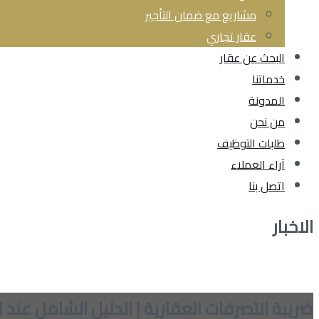
مشاريع مع ضمان التأجير
عقار تجاري
البحث عن عقار
خدماتنا
المدونة
من نحن
طلبات التوظيف
آراء العملاء
اتصل بنا
الاخبار
ضريبة التصرفات العقارية | الدليل الشامل عند ا