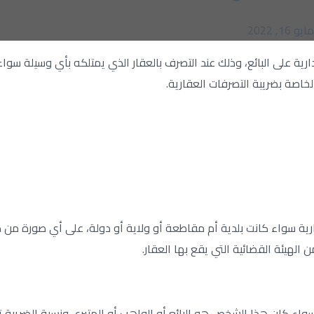
مايو 16, 2022
على البائع، وذلك عند التصرف بالعقار الذي يمتلكه بأي وسيلة سواء بالتأ
اصة بضريبة التصرفات العقارية.
رية سواء كانت بلدية أم مقاطعة أو ولاية أو دولة، على أي صورة من صور 
لهيئة القضائية التي يقع بها العقار.
 البائع أو الواهب أو المتبرع، ونسبة الضريبة تقدر بحوالي 2.5% من قيمة العقار الذي يت