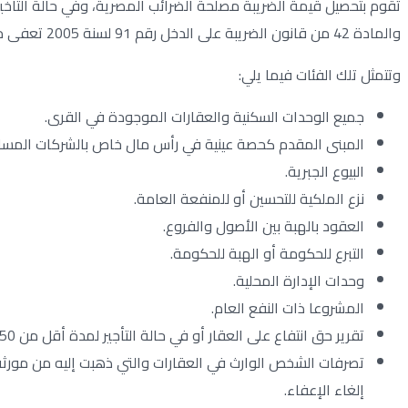
تقوم بتحصيل قيمة الضريبة مصلحة الضرائب المصرية، وفي حالة التأخير ع
والمادة 42 من قانون الضريبة على الدخل رقم 91 لسنة 2005 تعفى مجموعة من الفئات من دفع الضريبة.
وتتمثل تلك الفئات فيما يلي:
جميع الوحدات السكنية والعقارات الموجودة في القرى.
المبنى المقدم كحصة عينية في رأس مال خاص بالشركات المساهمة، ب
البيوع الجبرية.
نزع الملكية للتحسين أو للمنفعة العامة.
العقود بالهبة بين الأصول والفروع.
التبرع للحكومة أو الهبة للحكومة.
وحدات الإدارة المحلية.
المشروعا ذات النفع العام.
تقرير حق انتفاع على العقار أو في حالة التأجير لمدة أقل من 50 سنة.
إلغاء الإعفاء.