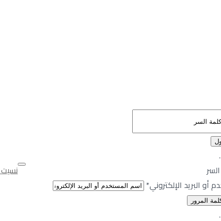
ية والأمان
Egypt من اكبر الشركات الموثوقة والعاملة في قطاع الاستثمار العقاري في مصر. يج
تقديم الاستشارات ، بدءا من الرد على الاستفسارات، مرافقة العملاء 
تثمارات ما بعد الشراء عند الطلب.
لسر
نسيت 
 أو البريد الإلكتروني
*