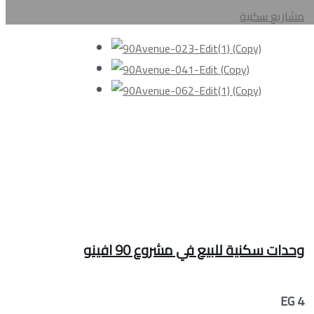
مشاريع سكنية
وحدات سكنية للبيع في مشروع 90 افينو
EG 4