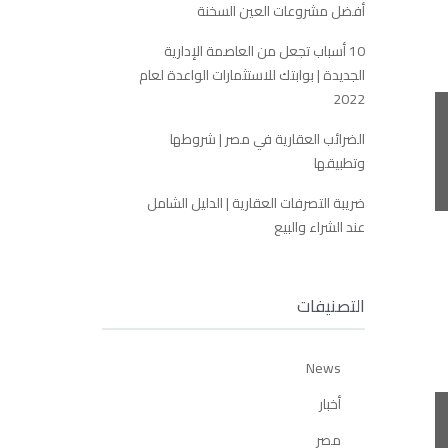
أفضل مشروعات العين السخنة
10 أسباب تجعل من العاصمة الإدارية
الجديدة | بوابتك للاستثمارات الواعدة لعام
2022
الضرائب العقارية في مصر | شروطها
وتطبيقها
ضريبة التصرفات العقارية | الدليل الشامل
عند الشراء والبيع
التصنيفات
News
أخبار
مصر