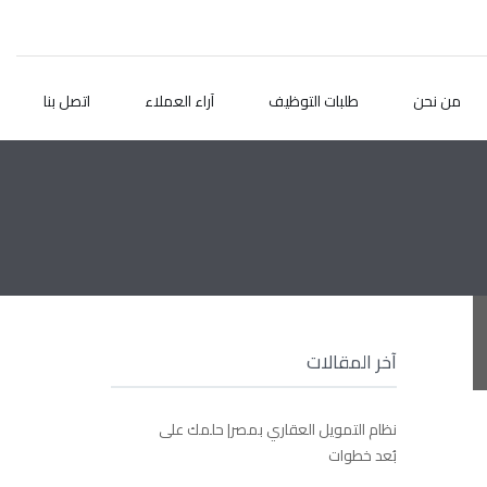
من نحن
طلبات التوظيف
آراء العملاء
اتصل بنا
آخر المقالات
نظام التمويل العقاري بمصر| حلمك على
بُعد خطوات