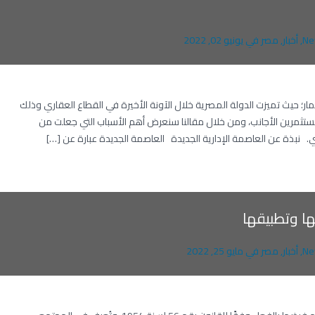
Ne
,
أخبار
,
مصر
في
يونيو 02, 2022
تثمار؛ حيث تميزت الدولة المصرية خلال الآونة الأخيرة في القطاع العقاري وذلك
لمستثمرين الأجانب، ومن خلال مقالنا سنعرض أهم الأسباب التي جعلت من
ري. نبذة عن العاصمة الإدارية الجديدة العاصمة الجديدة عبارة عن […]
ها وتطبيقها
Ne
,
أخبار
,
مصر
في
مايو 25, 2022