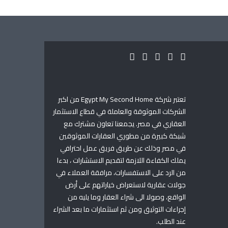
تعتبر شركة Egypt My Second Home من اكبر
الشركات الموثوقة والعاملة في قطاع الاستثمار
العقاري في مصر. يجمعنا تعاون مشترك مع
شبكة كبيرة من مطوري العقارات الموثوقين
في مصر وذلك عن طريق فريق عمل احترافي
يملك الكفاءة اللازمة لتقديم الاستشارات ، بدءا
من الرد على الاستفسارات، مرافقة العملاء في
جولات عقارية لاستعراض خياراتهم على أرض
الواقع، وصولا الى شراء العقار وما يليه من
إجراءات التوثيق ومن ثم استثمارات ما بعد الشراء
عند الطلب.